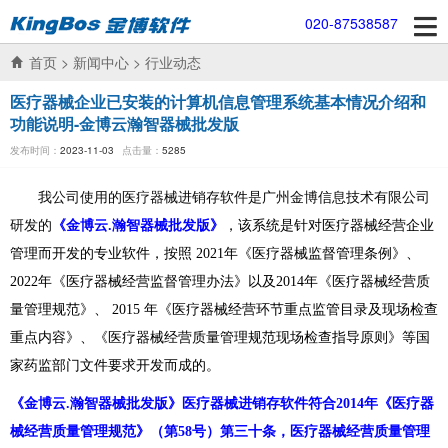
020-87538587
首页
>
新闻中心
>
行业动态
医疗器械企业已安装的计算机信息管理系统基本情况介绍和
功能说明-金博云瀚智器械批发版
发布时间：
2023-11-03
点击量：
5285
我公司使用的医疗器械进销存软件是广州金博信息技术有限公司
研发的
《金博云
.
瀚智器械批发版》
，该系统是针对医疗器械经营企业
管理而开发的专业软件，按照 2021年《医疗器械监督管理条例》、
2022年《医疗器械经营监督管理办法》以及2014年《医疗器械经营质
量管理规范》、 2015 年《医疗器械经营环节重点监管目录及现场检查
重点内容》、《医疗器械经营质量管理规范现场检查指导原则》等国
家药监部门文件要求开发而成的。
《金博云
.
瀚智器械批发版》医疗器械进销存软件符合
2014年
《医疗器
械经营质量管理规范》
（第58号）第三十条，医疗器械经营质量管理