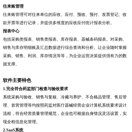
往来账
管理
往来账管理可对往来单位的应收、应付、预收、预付、发票登记、收
款开票等进行记录，并提供多维度的应收应付统计报表分析。
报表中心
包括采购类报表、销售类报表、库存报表、器械条码报表。对采购、
销售与库存明细账及汇总数据进行综合查询和分析。让企业随时掌握
采购、销售、利润、库存情况等等，为企业运营决策提供强有力的数
据支撑。
软件
主要
特色
1.完全符合药监部门检查与验收要求
系统采购与验收、销售与复核、冷藏与养护、不合格品管理、售后管
理、首营管理等均按照药监对医疗器械经营企业计算机系统要求设计
流程，符合经营质量管理规范，企业也可根据自身情况灵活设置，实
现全程信息化管理。
2.SaaS系统