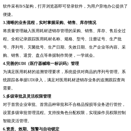
软件采有B/S架构，打开浏览器即可登录软件，为用户异地办公提供了
便捷。
3.清晰的业务流程，实时掌握采购、销售、库存情况
将质量管理融入医用耗材进销存管理的采购、销售、库存、售后全过
程。全程记录跟踪医用耗材名称、规格、型号、注册证号、生产批
号、序列号、灭菌批号、生产日期、失效日期、生产企业等内容。采
购、销售、退货、盘点等单据制作简便，一学就会。
4.完善的UDI（医疗器械唯一标识码）管理
为满足医用耗材的追溯管理要求，系统提供对商品的序列号管理。系
统跟踪各单据UDI录入，满足对医用耗材进销存业务的追溯跟踪查询
需要。
5.多级审批及灵活权限管理
对于首营企业审批、首营品种审批和不合格品报损等业务进行管控，
设置多级审批管理流程。支持按角色分配权限，实现操作员权限控制
智能灵活管理。
6.资质、效期、预警与自动锁定