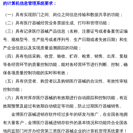
的计算机信息管理系统要求
：
（一）具有实现部门之间、岗位之间信息传输和数据共享的功能；
（二）具有医疗器械经营业务票据生成、打印和管理功能；
（三）
具有记录医疗器械产品信息（名称、注册证号或者备案凭证编
号、规格型号、生产批号或者序列号、生产日期或者失效日期）和生
产企业信息以及实现质量追溯跟踪的功能
；
（四）
具有包括采购、收货、验收、贮存、检查、销售、出库、复核
等各经营环节的质量控制功能，能对各经营环节进行判断、控制，确
保各项质量控制功能的实时和有效；
（五）具有供货者、购货者以及购销医疗器械的合法性、有效性审核
控制功能；
（六）
具有对库存医疗器械的有效期进行自动跟踪和控制功能，有近
效期预警及超过有效期自动锁定等功
能，防止过期医疗器械销售。
金博医疗器械进销存软件经过多年的研发与推广，在全国各地拥
有大量客户，金博医疗器械进销存软件的基本情况和功能符合全国各
地药监部门对开办经营第三类医疗器械企业的计算机管理系统要求！