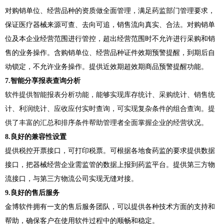
对购销单位、经营品种的资质做全面管理，满足药监部门管理要求，
保证医疗器械来源可查、去向可追，销售流向真实、合法。对购销单
位及本企业经营范围进行管控，超出经营范围时不允许进行采购和销
售的业务操作。含购销单位、经营品种证件效期预警提醒，到期后自
动锁定，不允许业务操作。提供近效期超效期商品预警提醒功能。
7.
智能
分享报表
查询分析
软件提供智能报表分析功能，能够实现库存统计、采购统计、销售统
计、利润统计、应收应付实时查询，可实现复杂条件的组合查询。提
供了丰富的汇总和排序条件帮助管理者全面掌握企业的经营状况。
8.良好的兼容性设置
提供税控开票接口，可打印税票。可根据各地食药监的要求提供数据
接口，把器械经营企业需监管的数据上报到药监平台。提供第三方物
流接口，与第三方物流公司实现无缝对接。
9.良好的售后服务
金博软件拥有一支的售后服务团队，可以提供各种技术方面的支持和
帮助，确保客户在使用软件过程中的顺畅和稳定。