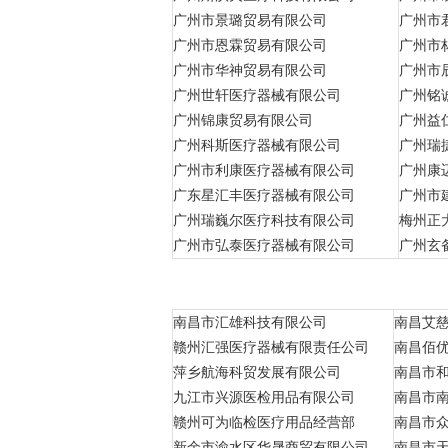
广州市景璐贸易有限公司
广州市
广州市恩霖贸易有限公司
广州市
广州市华神贸易有限公司
广州市
广州世轩医疗器械有限公司
广州铭
广州锦康贸易有限公司
广州益
广州科斯医疗器械有限公司
广州瑞
广州市利康医疗器械有限公司
广州康
广东星汇丰医疗器械有限公司
广州市
广州瑞巍尔医疗科技有限公司
梅州正
广州市弘泰医疗器械有限公司
广州玄
南昌市汇雄科技有限公司
南昌艾
赣州汇强医疗器械有限责任公司
南昌佰
萍乡航海科贸发展有限公司
南昌市
九江市兴源医检用品有限公司
南昌市
赣州可为临检医疗用品经营部
南昌市
新余市渝水区华晟商贸有限公司
南昌市