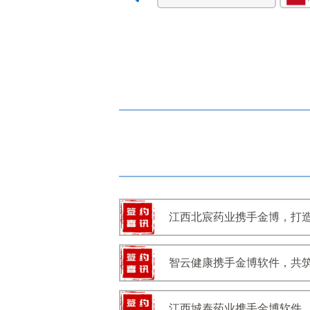
江西北宸药业携手金博，打造
智云健康携手金博软件，共筑
江西城泰药业携手金博软件