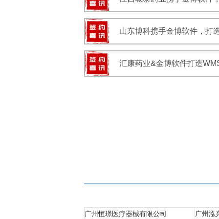
山东博科携手金博软件，打造
汇康药业&金博软件打造WM
广州恒璟医疗器械有限公司
广州泓