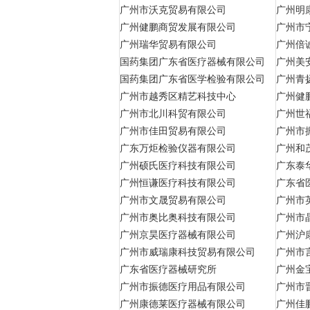
广州市沃克贸易有限公司
广州明
广州健鹏商贸发展有限公司
广州市
广州瑞华贸易有限公司
广州倍
国药集团广东省医疗器械有限公司
广州美
国药集团广东省医学检验有限公司
广州青
广州市越秀区精艺科技中心
广州健
广州市北川科贸有限公司
广州世
广州市佳田贸易有限公司
广州市
广东万炬检验仪器有限公司
广州和
广州硕氏医疗科技有限公司
广东泰
广州恒谦医疗科技有限公司
广东省
广州市文晟贸易有限公司
广州市
广州市奥比奥科技有限公司
广州市
广州京昊医疗器械有限公司
广州沪
广州市威瑞康科技贸易有限公司
广州市
广东省医疗器械研究所
广州金
广州市振德医疗用品有限公司
广州市
广州康德莱医疗器械有限公司
广州佳