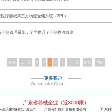
医疗器械第三方物流仓储系统（3PL）
S仓储管理系统，全面提升了仓储物流效率
首页
上一页
3
4
5
6
7
下一页
末页
79条
更多客户
Successful Case
广东省器械企业（近3000家）
兴医药生物科技开发公司
广州程轩医疗器械有限公司
广东科