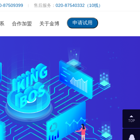
0-87509399
售后服务：
020-87540332（10线）
系
合作加盟
关于金博