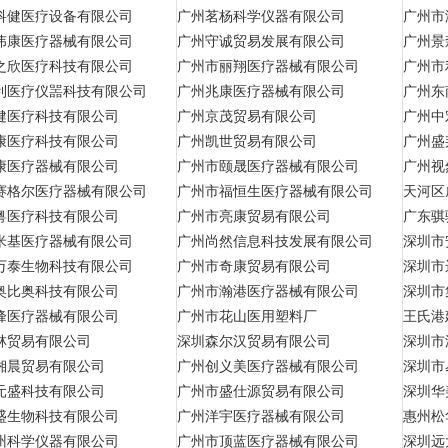
科健医疗设备有限公司
广州茗杨科学仪器有限公司
广州市
伟康医疗器械有限公司
广州守诚贸易发展有限公司
广州景
之欣医疗科技有限公司
广州市丽翔医疗器械有限公司
广州市
利医疗仪噐科技有限公司
广州兆康医疗器械有限公司
广州东
健医疗科技有限公司
广州京茂贸易有限公司
广州中
康医疗科技有限公司
广州凯世贸易有限公司
广州盛
康医疗器械有限公司
广州市颐晟医疗器械有限公司
广州视
赛格尔医疗器械有限公司
广州市福恒生医疗器械有限公司
天河区
粤医疗科技有限公司
广州市亮康贸易有限公司
广东骐
米基医疗器械有限公司
广州尚然信息科技发展有限公司
深圳市
万泰生物科技有限公司
广州市奇康贸易有限公司
深圳市
奥比奥科技有限公司
广州市瀚港医疗器械有限公司
深圳市
峰医疗器械有限公司
广州市花山医用塑料厂
王氏港
林贸易有限公司
深圳森尔汉贸易有限公司
深圳市
湘晨贸易有限公司
广州创义美医疗器械有限公司
深圳市
元盛科技有限公司
广州市盛仕源贸易有限公司
深圳华
盛生物科技有限公司
广州洋宇医疗器械有限公司
惠州松
州科学仪器有限公司
广州市顶蓝医疗器械有限公司
深圳远